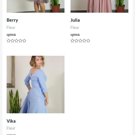
Berry
Julia
Fleur
Fleur
цена
цена
Оценка
Оценка
0
0
из
из
5
5
Vika
Fleur